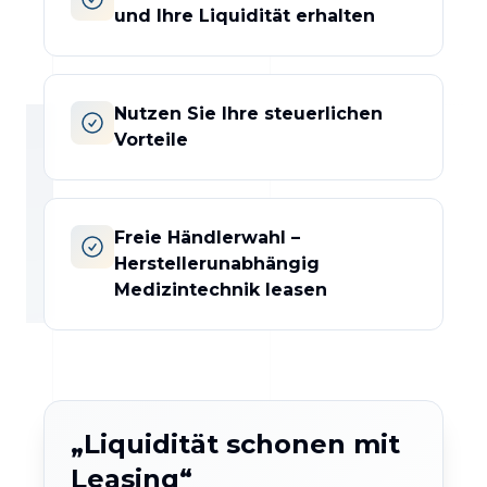
und Ihre Liquidität erhalten
Nutzen Sie Ihre steuerlichen
Vorteile
Freie Händlerwahl –
Herstellerunabhängig
Medizintechnik leasen
„Liquidität schonen mit
Leasing“