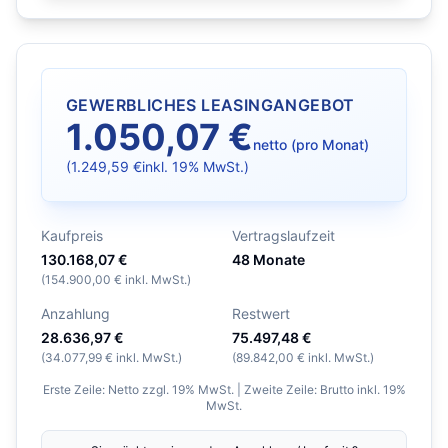
GEWERBLICHES LEASINGANGEBOT
1.050,07 €
netto (pro Monat)
(
1.249,59 €
inkl. 19% MwSt.)
Kaufpreis
Vertragslaufzeit
130.168,07 €
48
Monate
(
154.900,00 €
inkl. MwSt.)
Anzahlung
Restwert
28.636,97 €
75.497,48 €
(
34.077,99 €
inkl. MwSt.)
(
89.842,00 €
inkl. MwSt.)
Erste Zeile: Netto zzgl. 19% MwSt. | Zweite Zeile: Brutto inkl. 19%
MwSt.