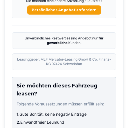
Sie möchten eine andere Anzahlung / Laufzeit ?
Persönliches Angebot anfordern
Unverbindliches Restwertleasing Angebot
nur für
gewerbliche
Kunden.
Leasinggeber: MLF Mercator-Leasing GmbH & Co. Finanz-
KG 97424 Schweinfurt
Sie möchten dieses Fahrzeug
leasen?
Folgende Voraussetzungen müssen erfüllt sein:
1.
Gute Bonität, keine negativ Einträge
2.
Einwandfreier Leumund