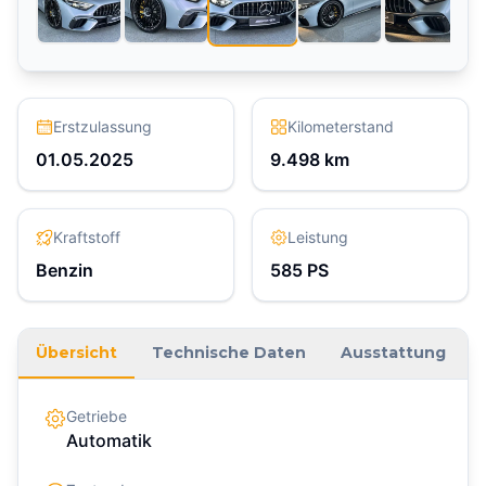
Erstzulassung
Kilometerstand
01.05.2025
9.498
km
Kraftstoff
Leistung
Benzin
585
PS
Übersicht
Technische Daten
Ausstattung
Getriebe
Automatik