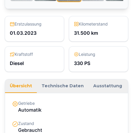
Erstzulassung
Kilometerstand
01.03.2023
31.500
km
Kraftstoff
Leistung
Diesel
330
PS
Übersicht
Technische Daten
Ausstattung
Getriebe
Automatik
Zustand
Gebraucht