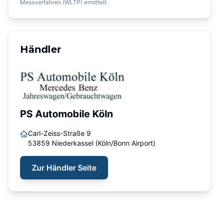
Messverfahren (WLTP) ermittelt.
Händler
PS Automobile Köln
Carl-Zeiss-Straße 9
53859
Niederkassel (Köln/Bonn Airport)
Zur Händler Seite