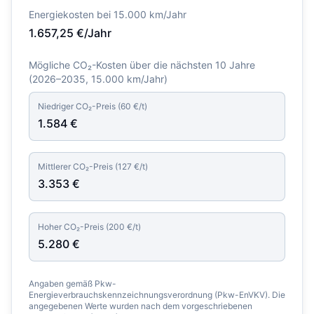
Energiekosten bei 15.000 km/Jahr
1.657,25
€/Jahr
Mögliche CO₂-Kosten über die nächsten 10 Jahre
(
2026–2035
, 15.000 km/Jahr)
Niedriger CO₂-Preis (
60
€/t)
1.584
€
Mittlerer CO₂-Preis (
127
€/t)
3.353
€
Hoher CO₂-Preis (
200
€/t)
5.280
€
Angaben gemäß Pkw-
Energieverbrauchskennzeichnungsverordnung (Pkw-EnVKV). Die
angegebenen Werte wurden nach dem vorgeschriebenen