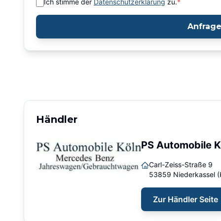
Ich stimme der
Datenschutzerklärung
zu.
*
Anfrag
Händler
PS Automobile K
Carl-Zeiss-Straße 9
53859
Niederkassel (
Zur Händler Seite