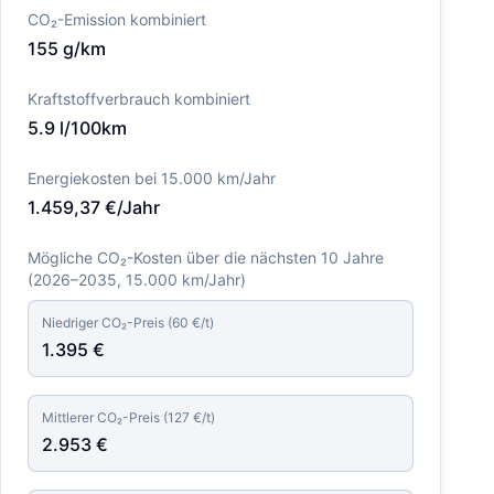
CO₂-Emission kombiniert
155
g/km
Kraftstoffverbrauch kombiniert
5.9
l/100km
Energiekosten bei 15.000 km/Jahr
1.459,37
€/Jahr
Mögliche CO₂-Kosten über die nächsten 10 Jahre
(
2026–2035
, 15.000 km/Jahr)
Niedriger CO₂-Preis (
60
€/t)
1.395
€
Mittlerer CO₂-Preis (
127
€/t)
2.953
€