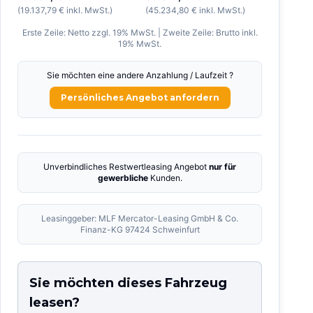
(
19.137,79 €
inkl. MwSt.)
(
45.234,80 €
inkl. MwSt.)
Erste Zeile: Netto zzgl. 19% MwSt. | Zweite Zeile: Brutto inkl.
19% MwSt.
Sie möchten eine andere Anzahlung / Laufzeit ?
Persönliches Angebot anfordern
Unverbindliches Restwertleasing Angebot
nur für
gewerbliche
Kunden.
Leasinggeber: MLF Mercator-Leasing GmbH & Co.
Finanz-KG 97424 Schweinfurt
Sie möchten dieses Fahrzeug
leasen?