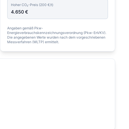
Hoher CO₂-Preis (
200
€/t)
4.650
€
Angaben gemäß Pkw-
Energieverbrauchskennzeichnungsverordnung (Pkw-EnVKV).
Die angegebenen Werte wurden nach dem vorgeschriebenen
Messverfahren (WLTP) ermittelt.