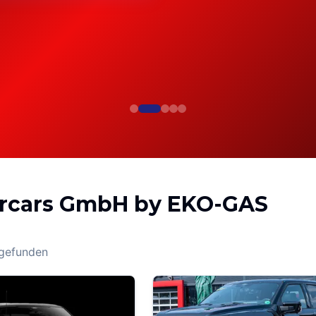
rcars GmbH by EKO-GAS
gefunden