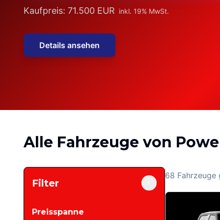
Kaufpreis:
71.500 EUR
inkl. 19% MwSt.
Details ansehen
Alle Fahrzeuge von
Powe
68
Fahrzeuge 
Filter
Preisspanne