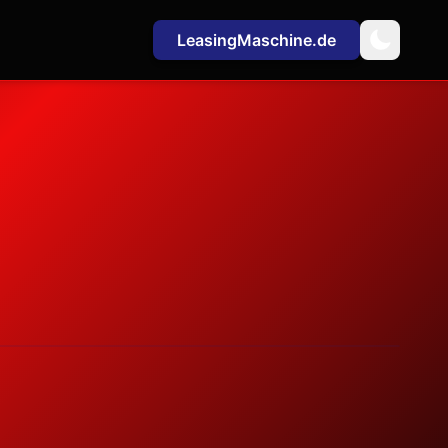
LeasingMaschine.de