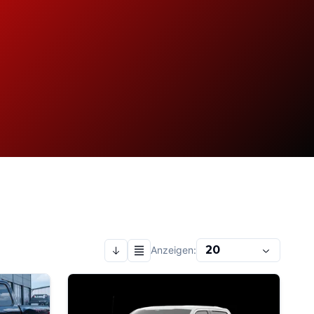
20
Anzeigen: