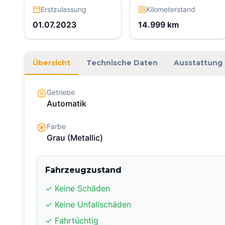
Erstzulassung
Kilometerstand
01.07.2023
14.999
km
Übersicht
Technische Daten
Ausstattung
Getriebe
Automatik
Farbe
Grau
(Metallic)
Fahrzeugzustand
✓ Keine Schäden
✓ Keine Unfallschäden
✓ Fahrtüchtig