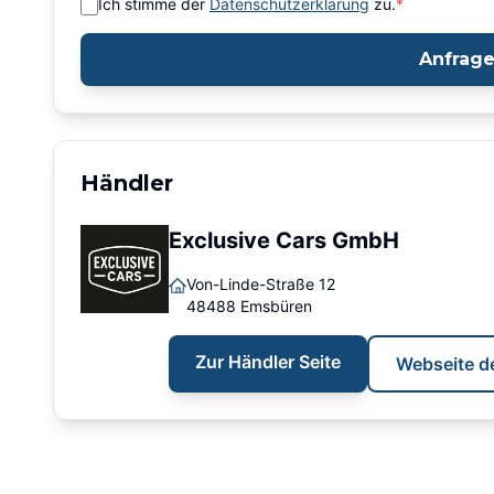
Ich stimme der
Datenschutzerklärung
zu.
*
Anfrag
Händler
Exclusive Cars GmbH
Von-Linde-Straße 12
48488
Emsbüren
Zur Händler Seite
Webseite d