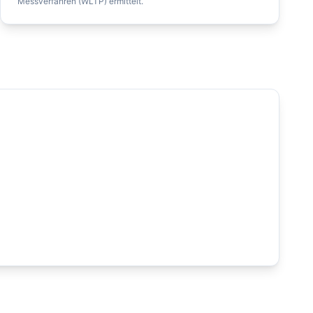
Messverfahren (WLTP) ermittelt.