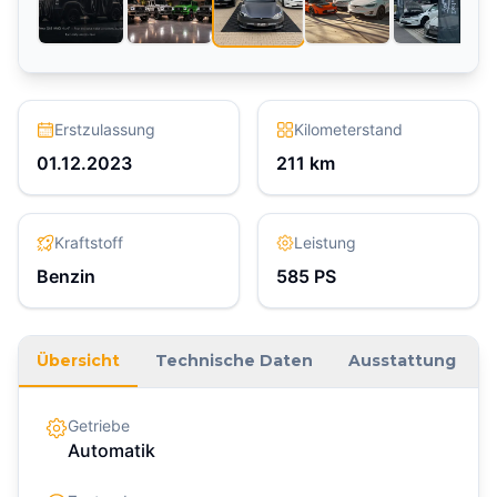
Erstzulassung
Kilometerstand
01.12.2023
211
km
Kraftstoff
Leistung
Benzin
585
PS
Übersicht
Technische Daten
Ausstattung
Getriebe
Automatik