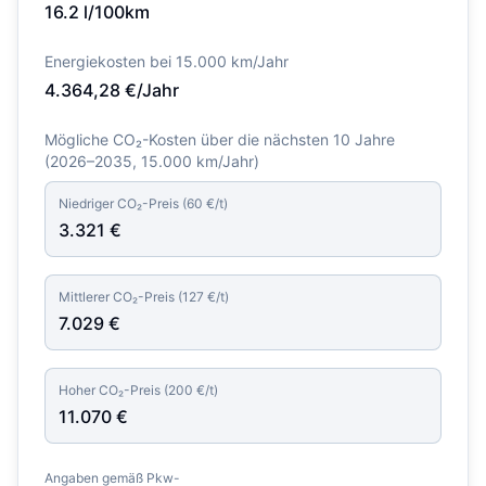
16.2
l/100km
Energiekosten bei 15.000 km/Jahr
4.364,28
€/Jahr
Mögliche CO₂-Kosten über die nächsten 10 Jahre
(
2026–2035
, 15.000 km/Jahr)
Niedriger CO₂-Preis (
60
€/t)
3.321
€
Mittlerer CO₂-Preis (
127
€/t)
7.029
€
Hoher CO₂-Preis (
200
€/t)
11.070
€
Angaben gemäß Pkw-