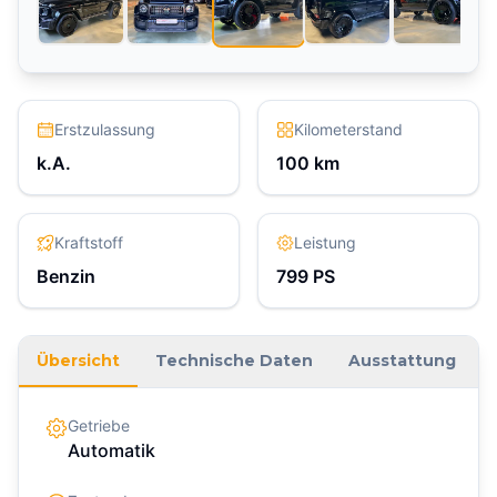
Erstzulassung
Kilometerstand
k.A.
100
km
Kraftstoff
Leistung
Benzin
799
PS
Übersicht
Technische Daten
Ausstattung
Getriebe
Automatik