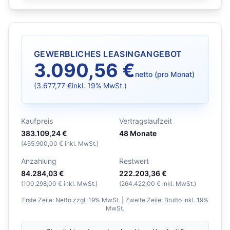
GEWERBLICHES LEASINGANGEBOT
3.090,56 €
netto (pro Monat)
(
3.677,77 €
inkl. 19% MwSt.)
Kaufpreis
Vertragslaufzeit
383.109,24 €
48
Monate
(
455.900,00 €
inkl. MwSt.)
Anzahlung
Restwert
84.284,03 €
222.203,36 €
(
100.298,00 €
inkl. MwSt.)
(
264.422,00 €
inkl. MwSt.)
Erste Zeile: Netto zzgl. 19% MwSt. | Zweite Zeile: Brutto inkl. 19%
MwSt.