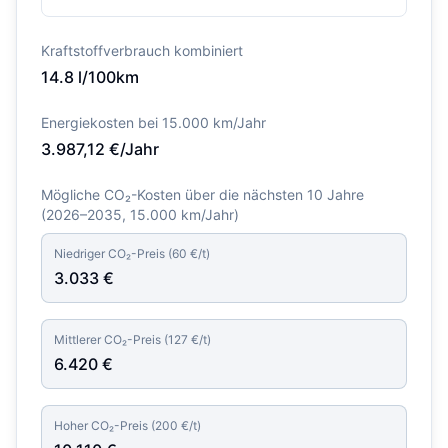
Kraftstoffverbrauch kombiniert
14.8
l/100km
Energiekosten bei 15.000 km/Jahr
3.987,12
€/Jahr
Mögliche CO₂-Kosten über die nächsten 10 Jahre
(
2026–2035
, 15.000 km/Jahr)
Niedriger CO₂-Preis (
60
€/t)
3.033
€
Mittlerer CO₂-Preis (
127
€/t)
6.420
€
Hoher CO₂-Preis (
200
€/t)