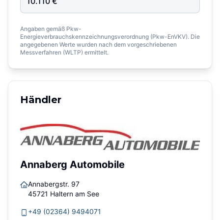
10.110
€
Angaben gemäß Pkw-
Energieverbrauchskennzeichnungsverordnung (Pkw-EnVKV). Die
angegebenen Werte wurden nach dem vorgeschriebenen
Messverfahren (WLTP) ermittelt.
Händler
Annaberg Automobile
Annabergstr. 97
45721
Haltern am See
+49 (02364) 9494071