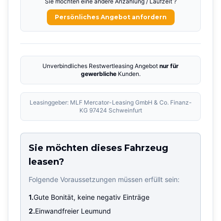
Sie möchten eine andere Anzahlung / Laufzeit ?
Persönliches Angebot anfordern
Unverbindliches Restwertleasing Angebot
nur für
gewerbliche
Kunden.
Leasinggeber: MLF Mercator-Leasing GmbH & Co. Finanz-
KG 97424 Schweinfurt
Sie möchten dieses Fahrzeug
leasen?
Folgende Voraussetzungen müssen erfüllt sein:
1.
Gute Bonität, keine negativ Einträge
2.
Einwandfreier Leumund