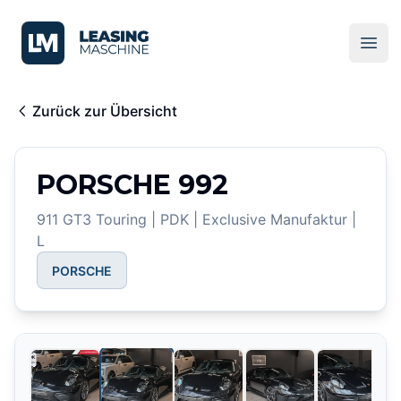
LeasingMaschine
Ope
Zurück zur Übersicht
PORSCHE 992
911 GT3 Touring | PDK | Exclusive Manufaktur |
L
PORSCHE
2
/
24