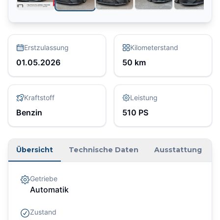
Erstzulassung
Kilometerstand
01.05.2026
50
km
Kraftstoff
Leistung
Benzin
510
PS
Übersicht
Technische Daten
Ausstattung
Getriebe
Automatik
Zustand