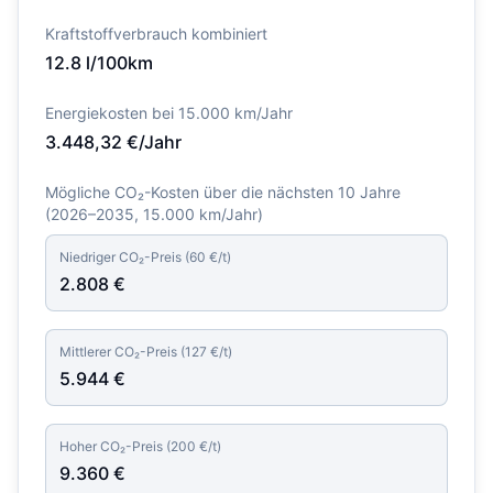
Kraftstoffverbrauch kombiniert
12.8
l/100km
Energiekosten bei 15.000 km/Jahr
3.448,32
€/Jahr
Mögliche CO₂-Kosten über die nächsten 10 Jahre
(
2026–2035
, 15.000 km/Jahr)
Niedriger CO₂-Preis (
60
€/t)
2.808
€
Mittlerer CO₂-Preis (
127
€/t)
5.944
€
Hoher CO₂-Preis (
200
€/t)
9.360
€