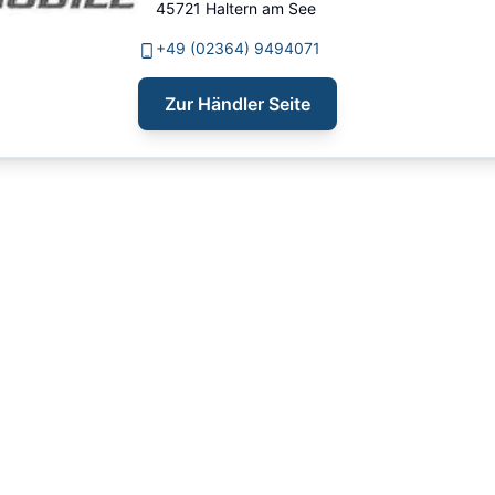
45721
Haltern am See
+49 (02364) 9494071
Zur Händler Seite