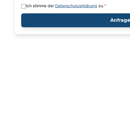
Ich stimme der
Datenschutzerklärung
zu.
*
Anfrag