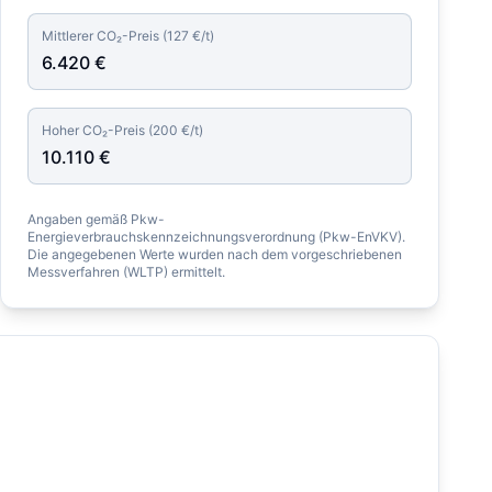
Mittlerer CO₂-Preis (
127
€/t)
6.420
€
Hoher CO₂-Preis (
200
€/t)
10.110
€
Angaben gemäß Pkw-
Energieverbrauchskennzeichnungsverordnung (Pkw-EnVKV).
Die angegebenen Werte wurden nach dem vorgeschriebenen
Messverfahren (WLTP) ermittelt.