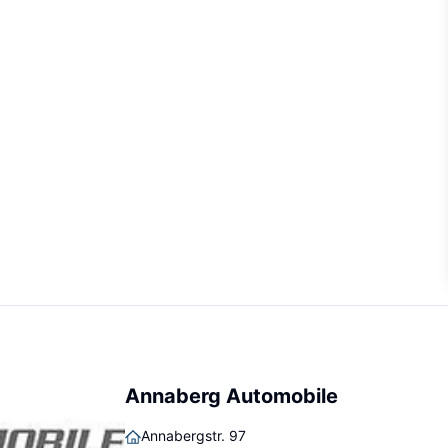
Annaberg Automobile
Annabergstr. 97