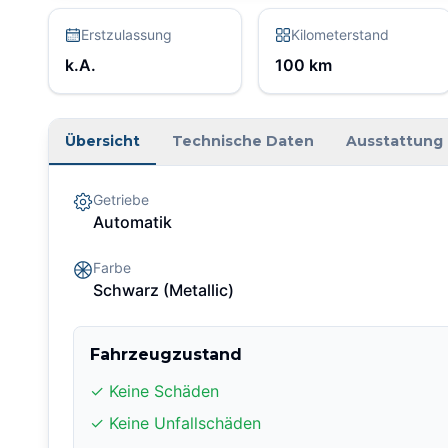
Erstzulassung
Kilometerstand
k.A.
100
km
Übersicht
Technische Daten
Ausstattung
Getriebe
Automatik
Farbe
Schwarz
(Metallic)
Fahrzeugzustand
✓ Keine Schäden
✓ Keine Unfallschäden