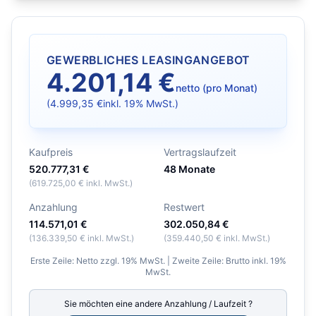
GEWERBLICHES LEASINGANGEBOT
4.201,14 €
netto (pro Monat)
(
4.999,35 €
inkl. 19% MwSt.)
Kaufpreis
Vertragslaufzeit
520.777,31 €
48
Monate
(
619.725,00 €
inkl. MwSt.)
Anzahlung
Restwert
114.571,01 €
302.050,84 €
(
136.339,50 €
inkl. MwSt.)
(
359.440,50 €
inkl. MwSt.)
Erste Zeile: Netto zzgl. 19% MwSt. | Zweite Zeile: Brutto inkl. 19%
MwSt.
Sie möchten eine andere Anzahlung / Laufzeit ?