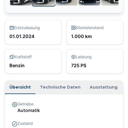
Erstzulassung
Kilometerstand
01.01.2024
1.000
km
Kraftstoff
Leistung
Benzin
725
PS
Übersicht
Technische Daten
Ausstattung
Getriebe
Automatik
Zustand