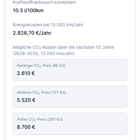
Kraftstoffverbrauch kombiniert
10.5
l/100km
Energiekosten bei 15.000 km/Jahr
2.828,70
€/Jahr
Mögliche CO₂-Kosten über die nächsten 10 Jahre
(
2026–2035
, 15.000 km/Jahr)
Niedriger CO₂-Preis (
60
€/t)
2.610
€
Mittlerer CO₂-Preis (
127
€/t)
5.525
€
Hoher CO₂-Preis (
200
€/t)
8.700
€