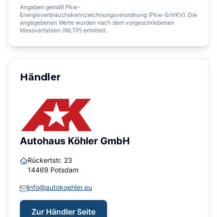
Angaben gemäß Pkw-
Energieverbrauchskennzeichnungsverordnung (Pkw-EnVKV). Die
angegebenen Werte wurden nach dem vorgeschriebenen
Messverfahren (WLTP) ermittelt.
Händler
Autohaus Köhler GmbH
Rückertstr. 23
14469
Potsdam
info@autokoehler.eu
Zur Händler Seite