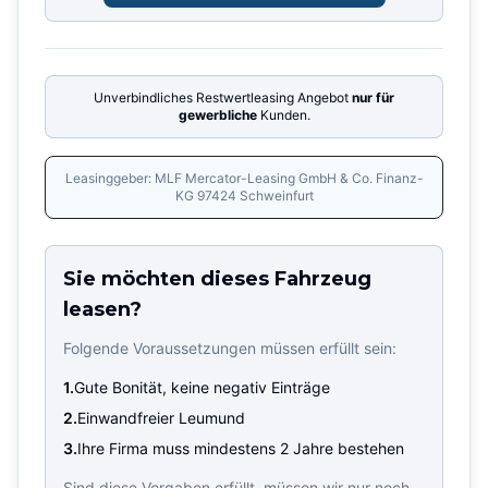
Unverbindliches Restwertleasing Angebot
nur für
gewerbliche
Kunden.
Leasinggeber: MLF Mercator-Leasing GmbH & Co. Finanz-
KG 97424 Schweinfurt
Sie möchten dieses Fahrzeug
leasen?
Folgende Voraussetzungen müssen erfüllt sein:
1.
Gute Bonität, keine negativ Einträge
2.
Einwandfreier Leumund
3.
Ihre Firma muss mindestens 2 Jahre bestehen
Sind diese Vorgaben erfüllt, müssen wir nur noch