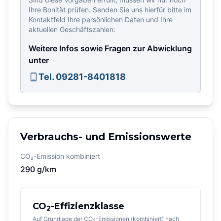
Ihre Bonität prüfen. Senden Sie uns hierfür bitte im
Kontaktfeld Ihre persönlichen Daten und Ihre
aktuellen Geschäftszahlen:
Weitere Infos sowie Fragen zur Abwicklung
unter
Tel. 09281-8401818
Verbrauchs- und Emissionswerte
CO₂-Emission kombiniert
290
g/km
CO
-Effizienzklasse
2
Auf Grundlage der CO
-Emissionen (kombiniert) nach
2