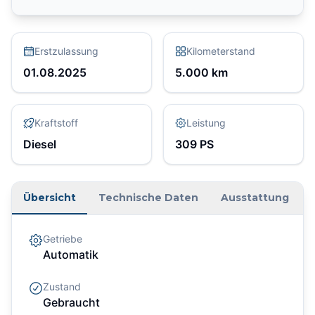
Erstzulassung
Kilometerstand
01.08.2025
5.000
km
Kraftstoff
Leistung
Diesel
309
PS
Übersicht
Technische Daten
Ausstattung
Getriebe
Automatik
Zustand
Gebraucht