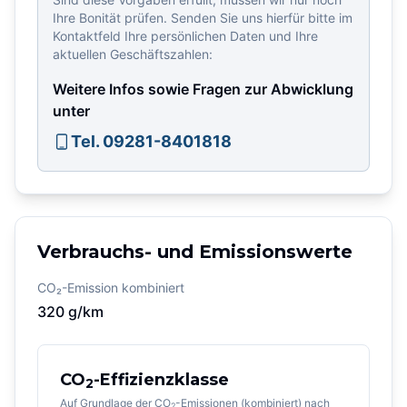
Ihre Bonität prüfen. Senden Sie uns hierfür bitte im
Kontaktfeld Ihre persönlichen Daten und Ihre
aktuellen Geschäftszahlen:
Weitere Infos sowie Fragen zur Abwicklung
unter
Tel. 09281-8401818
Verbrauchs- und Emissionswerte
CO₂-Emission kombiniert
320
g/km
CO
-Effizienzklasse
2
Auf Grundlage der CO
-Emissionen (kombiniert) nach
2