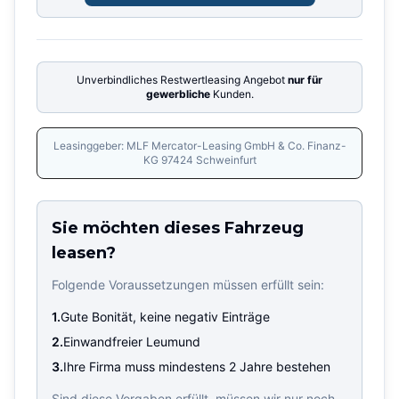
Unverbindliches Restwertleasing Angebot
nur für
gewerbliche
Kunden.
Leasinggeber: MLF Mercator-Leasing GmbH & Co. Finanz-
KG 97424 Schweinfurt
Sie möchten dieses Fahrzeug
leasen?
Folgende Voraussetzungen müssen erfüllt sein:
1.
Gute Bonität, keine negativ Einträge
2.
Einwandfreier Leumund
3.
Ihre Firma muss mindestens 2 Jahre bestehen
Sind diese Vorgaben erfüllt, müssen wir nur noch