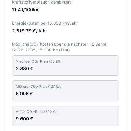
Kraftstoffverbrauch kombiniert
11.4
l/100km
Energiekosten bei 15.000 km/Jahr
2.819,79
€/Jahr
Mögliche CO₂-Kosten über die nächsten 10 Jahre
(
2026–2035
, 15.000 km/Jahr)
Niedriger CO₂-Preis (
60
€/t)
2.880
€
Mittlerer CO₂-Preis (
127
€/t)
6.096
€
Hoher CO₂-Preis (
200
€/t)
9.600
€