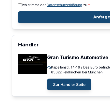
Ich stimme der
Datenschutzerklärung
zu.
*
Anfrag
Händler
Gran Turismo Automotiv
Kapellenstr. 14-16 / Das Büro befin
85622
Feldkirchen bei München
Zur Händler Seite