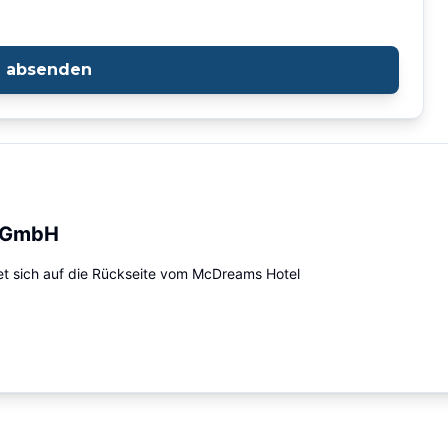
e absenden
e GmbH
det sich auf die Rückseite vom McDreams Hotel