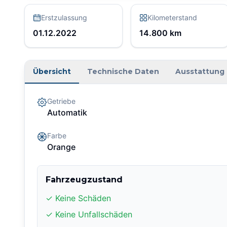
Erstzulassung
Kilometerstand
01.12.2022
14.800
km
Übersicht
Technische Daten
Ausstattung
Getriebe
Automatik
Farbe
Orange
Fahrzeugzustand
✓ Keine Schäden
✓ Keine Unfallschäden