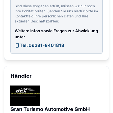
Sind diese Vorgaben erfüllt, müssen wir nur noch
Ihre Bonität prüfen. Senden Sie uns hierfür bitte im
Kontaktfeld Ihre persönlichen Daten und Ihre
aktuellen Geschäftszahlen:
Weitere Infos sowie Fragen zur Abwicklung
unter
Tel. 09281-8401818
Händler
Gran Turismo Automotive GmbH