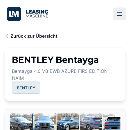
LeasingMaschine
Ope
Zurück zur Übersicht
BENTLEY Bentayga
Bentayga 4.0 V8 EWB AZURE FIRS EDITION
NAIM
BENTLEY
2
/
25