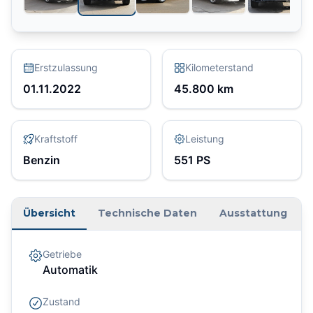
Erstzulassung
Kilometerstand
01.11.2022
45.800
km
Kraftstoff
Leistung
Benzin
551
PS
Übersicht
Technische Daten
Ausstattung
Getriebe
Automatik
Zustand