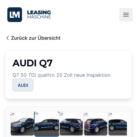
LeasingMaschine
Ope
Zurück zur Übersicht
AUDI Q7
Q7 50 TDI quattro 20 Zoll neue Inspektion
AUDI
2
/
15