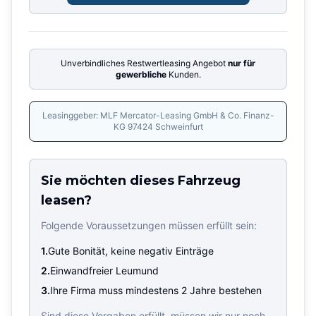
Unverbindliches Restwertleasing Angebot
nur für
gewerbliche
Kunden.
Leasinggeber: MLF Mercator-Leasing GmbH & Co. Finanz-
KG 97424 Schweinfurt
Sie möchten dieses Fahrzeug
leasen?
Folgende Voraussetzungen müssen erfüllt sein:
1.
Gute Bonität, keine negativ Einträge
2.
Einwandfreier Leumund
3.
Ihre Firma muss mindestens 2 Jahre bestehen
Sind diese Vorgaben erfüllt, müssen wir nur noch