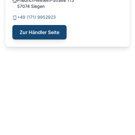
Friedrich-Wilhelm-Straße 113
57074
Siegen
+49 (171) 9952923
Zur Händler Seite