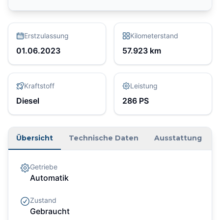
Erstzulassung
Kilometerstand
01.06.2023
57.923
km
Kraftstoff
Leistung
Diesel
286
PS
Übersicht
Technische Daten
Ausstattung
Getriebe
Automatik
Zustand
Gebraucht